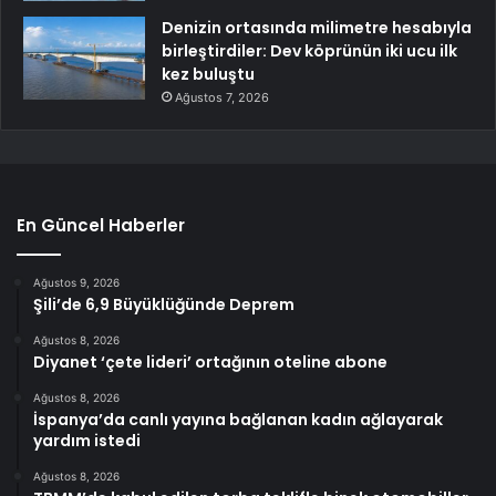
Denizin ortasında milimetre hesabıyla
birleştirdiler: Dev köprünün iki ucu ilk
kez buluştu
Ağustos 7, 2026
En Güncel Haberler
Ağustos 9, 2026
Şili’de 6,9 Büyüklüğünde Deprem
Ağustos 8, 2026
Diyanet ‘çete lideri’ ortağının oteline abone
Ağustos 8, 2026
İspanya’da canlı yayına bağlanan kadın ağlayarak
yardım istedi
Ağustos 8, 2026