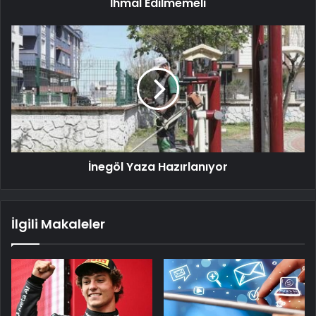
İhmal Edilmemeli
İnegöl Yaza Hazırlanıyor
İlgili Makaleler