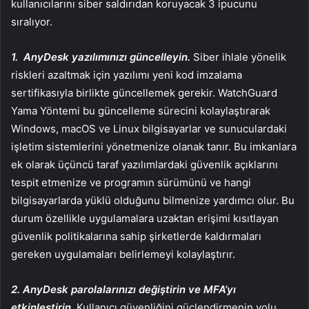
kullanıcılarını siber saldırıdan koruyacak 3 ipucunu
sıralıyor.
1. AnyDesk yazılımınızı güncelleyin.
Siber ihlale yönelik
riskleri azaltmak için yazılımı yeni kod imzalama
sertifikasıyla birlikte güncellemek gerekir. WatchGuard
Yama Yöntemi bu güncelleme sürecini kolaylaştırarak
Windows, macOS ve Linux bilgisayarlar ve sunuculardaki
işletim sistemlerini yönetmenize olanak tanır. Bu imkanlara
ek olarak üçüncü taraf yazılımlardaki güvenlik açıklarını
tespit etmenize ve programın sürümünü ve hangi
bilgisayarlarda yüklü olduğunu bilmenize yardımcı olur. Bu
durum özellikle uygulamalara uzaktan erişimi kısıtlayan
güvenlik politikalarına sahip şirketlerde kaldırmaları
gereken uygulamaları belirlemeyi kolaylaştırır.
2.
AnyDesk parolalarınızı değiştirin ve MFA’yı
etkinleştirin.
Kullanıcı güvenliğini güçlendirmenin yolu