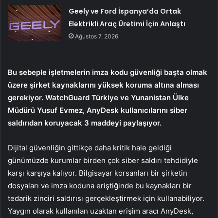
Geely ve Ford İspanya’da Ortak
Elektrikli Araç Üretimi İçin Anlaştı
Ağustos 7, 2026
Bu sebeple işletmelerin imza kodu güvenliği başta olmak
üzere şirket kaynaklarını yüksek koruma altına alması
gerekiyor. WatchGuard Türkiye ve Yunanistan Ülke
Müdürü Yusuf Evmez, AnyDesk kullanıcılarını siber
saldırıdan koruyacak 3 maddeyi paylaşıyor.
Dijital güvenliğin gittikçe daha kritik hale geldiği
günümüzde kurumlar birden çok siber saldırı tehdidiyle
karşı karşıya kalıyor.
Bilgisayar korsanları bir şirketin
dosyaları ve imza koduna eriştiğinde bu kaynakları bir
tedarik zinciri saldırısı gerçekleştirmek için kullanabiliyor.
Yaygın olarak kullanılan uzaktan erişim aracı AnyDesk,