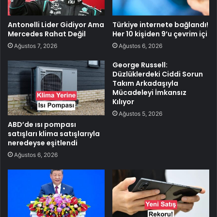
Antonelli Lider Gidiyor Ama
Türkiye internete bağlandı!
Mercedes Rahat Değil
Her 10 kişiden 9’u çevrim içi
Ağustos 7, 2026
Ağustos 6, 2026
George Russell:
Düzlüklerdeki Ciddi Sorun
Takım Arkadaşıyla
Mücadeleyi İmkansız
Kılıyor
Ağustos 5, 2026
ABD’de ısı pompası
satışları klima satışlarıyla
neredeyse eşitlendi
Ağustos 6, 2026