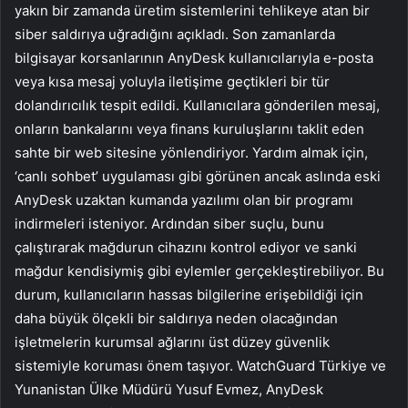
yakın bir zamanda üretim sistemlerini tehlikeye atan bir
siber saldırıya uğradığını açıkladı. Son zamanlarda
bilgisayar korsanlarının AnyDesk kullanıcılarıyla e-posta
veya kısa mesaj yoluyla iletişime geçtikleri bir tür
dolandırıcılık tespit edildi. Kullanıcılara gönderilen mesaj,
onların bankalarını veya finans kuruluşlarını taklit eden
sahte bir web sitesine yönlendiriyor. Yardım almak için,
‘canlı sohbet’ uygulaması gibi görünen ancak aslında eski
AnyDesk uzaktan kumanda yazılımı olan bir programı
indirmeleri isteniyor. Ardından siber suçlu, bunu
çalıştırarak mağdurun cihazını kontrol ediyor ve sanki
mağdur kendisiymiş gibi eylemler gerçekleştirebiliyor. Bu
durum, kullanıcıların hassas bilgilerine erişebildiği için
daha büyük ölçekli bir saldırıya neden olacağından
işletmelerin kurumsal ağlarını üst düzey güvenlik
sistemiyle koruması önem taşıyor. WatchGuard Türkiye ve
Yunanistan Ülke Müdürü Yusuf Evmez, AnyDesk