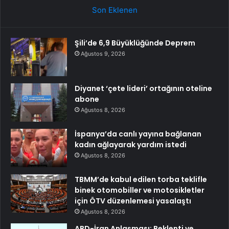
Son Eklenen
Şili’de 6,9 Büyüklüğünde Deprem
Ağustos 9, 2026
Diyanet ‘çete lideri’ ortağının oteline
abone
Ağustos 8, 2026
İspanya’da canlı yayına bağlanan
kadın ağlayarak yardım istedi
Ağustos 8, 2026
TBMM’de kabul edilen torba teklifle
binek otomobiller ve motosikletler
için ÖTV düzenlemesi yasalaştı
Ağustos 8, 2026
ABD-İran Anlaşması: Beklenti ve