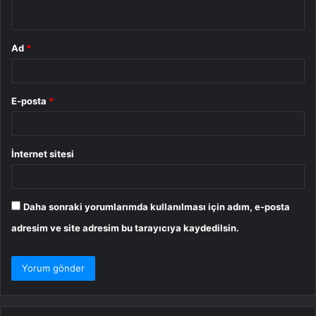
*
Ad
*
E-posta
*
İnternet sitesi
Daha sonraki yorumlarımda kullanılması için adım, e-posta
adresim ve site adresim bu tarayıcıya kaydedilsin.