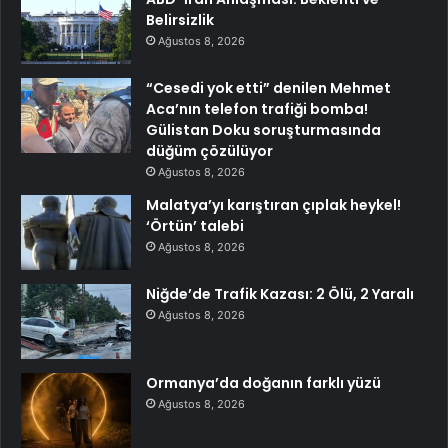
Belirsizlik
Ağustos 8, 2026
“Cesedi yok etti” denilen Mehmet
Aca’nın telefon trafiği bomba!
Gülistan Doku soruşturmasında
düğüm çözülüyor
Ağustos 8, 2026
Malatya’yı karıştıran çıplak heykel!
‘Örtün’ talebi
Ağustos 8, 2026
Niğde’de Trafik Kazası: 2 Ölü, 2 Yaralı
Ağustos 8, 2026
Ormanya’da doğanın farklı yüzü
Ağustos 8, 2026