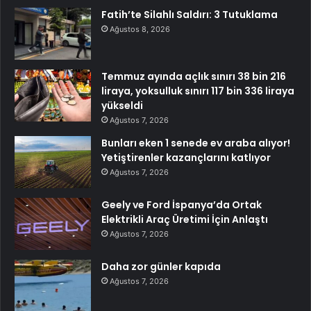
Fatih’te Silahlı Saldırı: 3 Tutuklama
Ağustos 8, 2026
Temmuz ayında açlık sınırı 38 bin 216
liraya, yoksulluk sınırı 117 bin 336 liraya
yükseldi
Ağustos 7, 2026
Bunları eken 1 senede ev araba alıyor!
Yetiştirenler kazançlarını katlıyor
Ağustos 7, 2026
Geely ve Ford İspanya’da Ortak
Elektrikli Araç Üretimi İçin Anlaştı
Ağustos 7, 2026
Daha zor günler kapıda
Ağustos 7, 2026