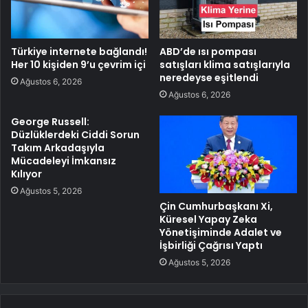
Türkiye internete bağlandı!
ABD’de ısı pompası
Her 10 kişiden 9’u çevrim içi
satışları klima satışlarıyla
neredeyse eşitlendi
Ağustos 6, 2026
Ağustos 6, 2026
George Russell:
Düzlüklerdeki Ciddi Sorun
Takım Arkadaşıyla
Mücadeleyi İmkansız
Kılıyor
Ağustos 5, 2026
Çin Cumhurbaşkanı Xi,
Küresel Yapay Zeka
Yönetişiminde Adalet ve
İşbirliği Çağrısı Yaptı
Ağustos 5, 2026