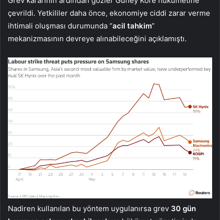
Grev kararının ardından gözler Güney Kore hükümetine
çevrildi. Yetkililer daha önce, ekonomiye ciddi zarar verme
ihtimali oluşması durumunda “
acil tahkim
”
mekanizmasının devreye alınabileceğini açıklamıştı.
Nadiren kullanılan bu yöntem uygulanırsa grev
30 gün