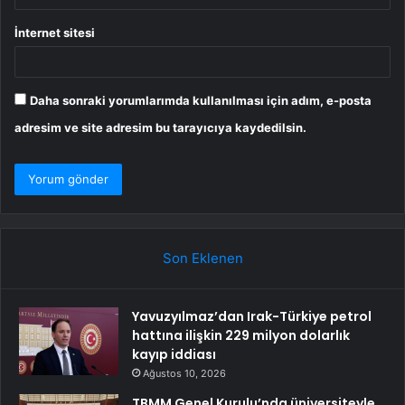
İnternet sitesi
Daha sonraki yorumlarımda kullanılması için adım, e-posta
adresim ve site adresim bu tarayıcıya kaydedilsin.
Son Eklenen
Yavuzyılmaz’dan Irak-Türkiye petrol
hattına ilişkin 229 milyon dolarlık
kayıp iddiası
Ağustos 10, 2026
TBMM Genel Kurulu’nda üniversiteyle