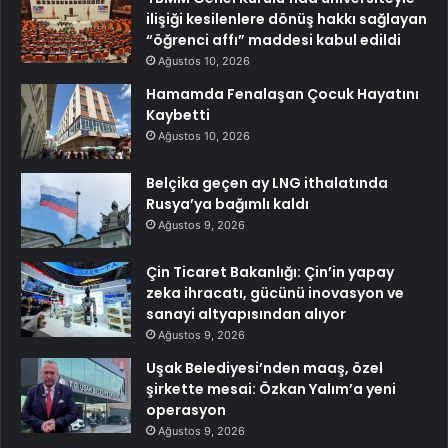
ilişiği kesilenlere dönüş hakkı sağlayan
“öğrenci affı” maddesi kabul edildi
Ağustos 10, 2026
Hamamda Fenalaşan Çocuk Hayatını
Kaybetti
Ağustos 10, 2026
Belçika geçen ay LNG ithalatında
Rusya’ya bağımlı kaldı
Ağustos 9, 2026
Çin Ticaret Bakanlığı: Çin’in yapay
zeka ihracatı, gücünü inovasyon ve
sanayi altyapısından alıyor
Ağustos 9, 2026
Uşak Belediyesi’nden maaş, özel
şirkette mesai: Özkan Yalım’a yeni
operasyon
Ağustos 9, 2026