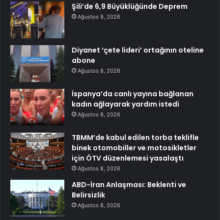
Şili’de 6,9 Büyüklüğünde Deprem
Ağustos 9, 2026
Diyanet ‘çete lideri’ ortağının oteline
abone
Ağustos 8, 2026
İspanya’da canlı yayına bağlanan
kadın ağlayarak yardım istedi
Ağustos 8, 2026
TBMM’de kabul edilen torba teklifle
binek otomobiller ve motosikletler
için ÖTV düzenlemesi yasalaştı
Ağustos 8, 2026
ABD-İran Anlaşması: Beklenti ve
Belirsizlik
Ağustos 8, 2026