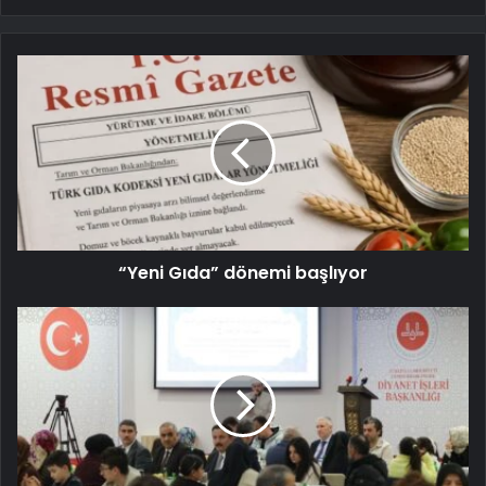
“Yeni Gıda” dönemi başlıyor