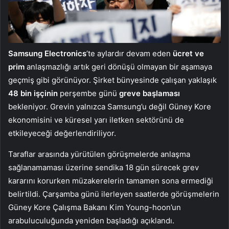
Samsung Electronics
’te aylardır devam eden
ücret ve
prim
anlaşmazlığı artık geri dönüşü olmayan bir aşamaya
geçmiş gibi görünüyor. Şirket bünyesinde çalışan yaklaşık
48 bin işçinin
perşembe günü
greve başlaması
bekleniyor. Grevin yalnızca Samsung’u değil Güney Kore
ekonomisini ve küresel yarı iletken sektörünü de
etkileyeceği değerlendiriliyor.
Taraflar arasında yürütülen görüşmelerde anlaşma
sağlanamaması üzerine sendika 18 gün sürecek grev
kararını korurken müzakerelerin tamamen sona ermediği
belirtildi. Çarşamba günü ilerleyen saatlerde görüşmelerin
Güney Kore Çalışma Bakanı Kim Young-hoon’un
arabuluculuğunda yeniden başladığı açıklandı.