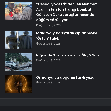
“Cesedi yok etti” denilen Mehmet
Aca’nın telefon trafiği bomba!
Gülistan Doku soruşturmasında
düğüm çözülüyor
Ağustos 8, 2026
Malatya’yı karıştıran çıplak heykel!
‘Örtün’ talebi
Ağustos 8, 2026
Niğde’de Trafik Kazası: 2 Ölü, 2 Yaralı
Ağustos 8, 2026
Ormanya’da doğanın farklı yüzü
Ağustos 8, 2026