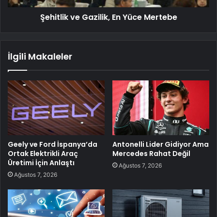
Şehitlik ve Gazilik, En Yüce Mertebe
İlgili Makaleler
Geely ve Ford İspanya’da
Antonelli Lider Gidiyor Ama
Ortak Elektrikli Araç
Mercedes Rahat Değil
Üretimi İçin Anlaştı
Ağustos 7, 2026
Ağustos 7, 2026