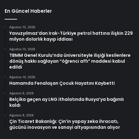
En Güncel Haberler
Ağustos 10, 2026
Yavuzyılmaz’dan Irak-Türkiye petrol hattına ilişkin 229
milyon dolarlık kayıp iddiası
Ağustos 10, 2026
TBMM Genel Kurulu’nda üniversiteyle ilişiği kesilenlere
dönüş hakkı sağlayan “öğrenci affı” maddesi kabul
edildi
Ağustos 10, 2026
Hamamda Fenalaşan Çocuk Hayatını Kaybetti
Ağustos 9, 2026
Belçika geçen ay LNG ithalatında Rusya’ya bağımlı
kaldı
Ağustos 9, 2026
Çin Ticaret Bakanlığı: Çin’in yapay zeka ihracatı,
gücünü inovasyon ve sanayi altyapısından alıyor