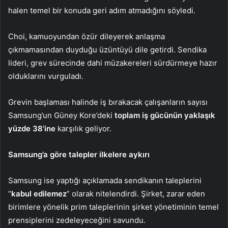
halen temel bir konuda geri adım atmadığını söyledi.
Choi, kamuoyundan özür dileyerek anlaşma
çıkmamasından duyduğu üzüntüyü dile getirdi. Sendika
lideri, grev sürecinde dahi müzakereleri sürdürmeye hazır
olduklarını vurguladı.
Grevin başlaması halinde iş bırakacak çalışanların sayısı
Samsung’un Güney Kore’deki
toplam iş gücünün yaklaşık
yüzde 38’ine
karşılık geliyor.
Samsung’a göre talepler ilkelere aykırı
Samsung ise yaptığı açıklamada sendikanın taleplerini
“
kabul edilemez
” olarak nitelendirdi. Şirket, zarar eden
birimlere yönelik prim taleplerinin şirket yönetiminin temel
prensiplerini zedeleyeceğini savundu.