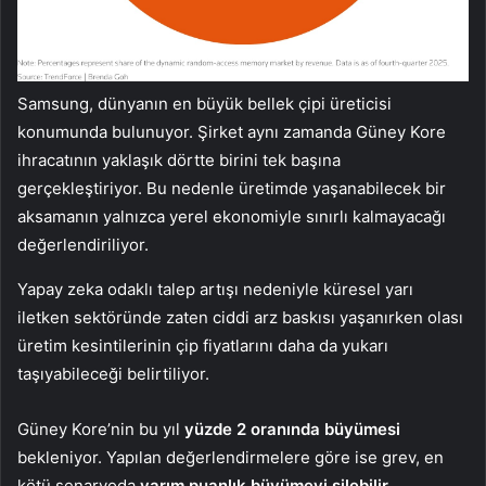
Samsung, dünyanın en büyük bellek çipi üreticisi
konumunda bulunuyor. Şirket aynı zamanda Güney Kore
ihracatının yaklaşık dörtte birini tek başına
gerçekleştiriyor. Bu nedenle üretimde yaşanabilecek bir
aksamanın yalnızca yerel ekonomiyle sınırlı kalmayacağı
değerlendiriliyor.
Yapay zeka odaklı talep artışı nedeniyle küresel yarı
iletken sektöründe zaten ciddi arz baskısı yaşanırken olası
üretim kesintilerinin çip fiyatlarını daha da yukarı
taşıyabileceği belirtiliyor.
Güney Kore’nin bu yıl
yüzde 2 oranında büyümesi
bekleniyor. Yapılan değerlendirmelere göre ise grev, en
kötü senaryoda
yarım puanlık büyümeyi silebilir
.