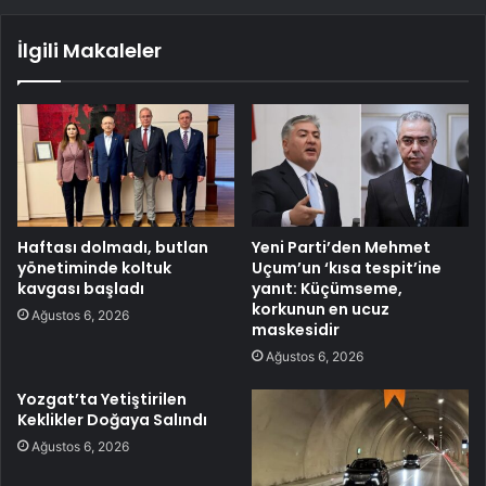
İlgili Makaleler
Haftası dolmadı, butlan
Yeni Parti’den Mehmet
yönetiminde koltuk
Uçum’un ‘kısa tespit’ine
kavgası başladı
yanıt: Küçümseme,
korkunun en ucuz
Ağustos 6, 2026
maskesidir
Ağustos 6, 2026
Yozgat’ta Yetiştirilen
Keklikler Doğaya Salındı
Ağustos 6, 2026