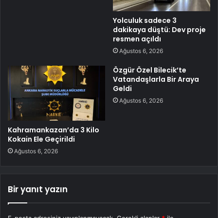
Yolculuk sadece 3
dakikaya düştü: Dev proje
resmen açıldı
Ağustos 6, 2026
Özgür Özel Bilecik’te
Vatandaşlarla Bir Araya
Geldi
Ağustos 6, 2026
Kahramankazan’da 3 Kilo
Kokain Ele Geçirildi
Ağustos 6, 2026
Bir yanıt yazın