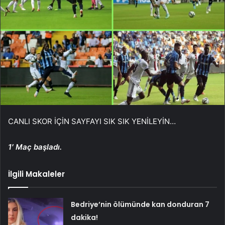
CANLI SKOR İÇİN SAYFAYI SIK SIK YENİLEYİN…
1′ Maç başladı.
İlgili Makaleler
Bedriye’nin ölümünde kan donduran 7
dakika!