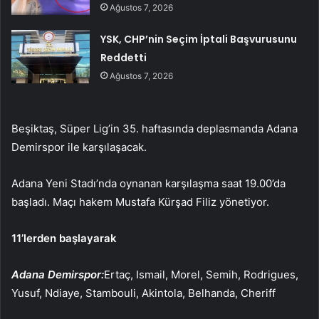
Ağustos 7, 2026
YSK, CHP’nin Seçim İptali Başvurusunu
Reddetti
Ağustos 7, 2026
Beşiktaş, Süper Lig’in 35. haftasında deplasmanda Adana
Demirspor ile karşılaşacak.
Adana Yeni Stadı’nda oynanan karşılaşma saat 19.00’da
başladı. Maçı hakem Mustafa Kürşad Filiz yönetiyor.
11’lerden başlayarak
Adana Demirspor:
Ertaç, Ismail, Morel, Semih, Rodrigues,
Yusuf, Ndiaye, Stambouli, Akintola, Belhanda, Cheriff