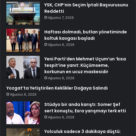
YSK, CHP’nin Seçim İptali Başvurusunu
Reddetti
Ağustos 7, 2026
Haftası dolmadı, butlan yönetiminde
koltuk kavgası başladı
Ağustos 6, 2026
Yeni Parti’den Mehmet Uçum’un ‘kısa
tespit’ine yanıt: Küçümseme,
korkunun en ucuz maskesidir
Ağustos 6, 2026
Yozgat’ta Yetiştirilen Keklikler Doğaya Salındı
Ağustos 6, 2026
Stüdyo bir anda karıştı: Somer Şef
sert konuştu, Esra yarışmayı terk etti
Ağustos 6, 2026
Yolculuk sadece 3 dakikaya düştü: