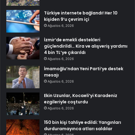
Türkiye internete bağlandı! Her 10
kişiden 9’u çevrim içi
Ağustos 6, 2026
İzmir’de emekli destekleri
güçlendirildi… Kira ve alışveriş yardımı
4 bin TL’ye çıkarıldı
Ağustos 6, 2026
İmamoğlu’ndan Yeni Parti’ye destek
mesajı
Ağustos 6, 2026
Ekin Uzunlar, Kocaeli’yi Karadeniz
ezgileriyle coşturdu
Ağustos 6, 2026
150 bin kişi tahliye edildi: Yangınları
durduramayınca atları saldılar