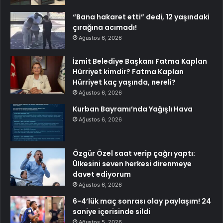
“Bana hakaret etti” dedi, 12 yaşındaki
çırağına acımadı!
Ağustos 6, 2026
İzmit Belediye Başkanı Fatma Kaplan
Hürriyet kimdir? Fatma Kaplan
Hürriyet kaç yaşında, nereli?
Ağustos 6, 2026
Kurban Bayramı’nda Yağışlı Hava
Ağustos 6, 2026
Özgür Özel saat verip çağrı yaptı:
Ülkesini seven herkesi direnmeye
davet ediyorum
Ağustos 6, 2026
6-4’lük maç sonrası olay paylaşım! 24
saniye içerisinde sildi
Ağustos 5, 2026