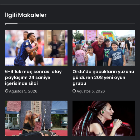
İlgili Makaleler
6-4’lük maç sonrası olay
Ordu’da çocukların yüzünü
paylaşım! 24 saniye
güldüren 208 yeni oyun
içerisinde sildi
grubu
Ağustos 5, 2026
Ağustos 5, 2026