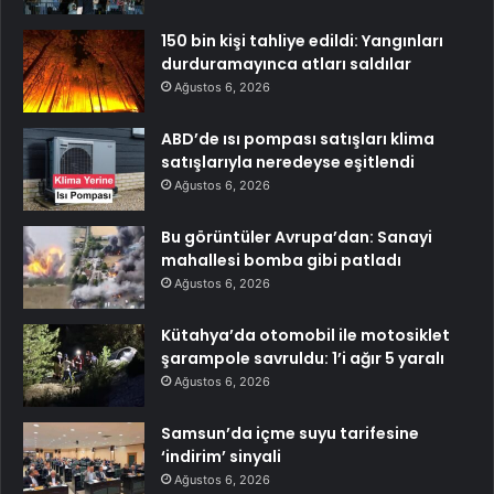
150 bin kişi tahliye edildi: Yangınları
durduramayınca atları saldılar
Ağustos 6, 2026
ABD’de ısı pompası satışları klima
satışlarıyla neredeyse eşitlendi
Ağustos 6, 2026
Bu görüntüler Avrupa’dan: Sanayi
mahallesi bomba gibi patladı
Ağustos 6, 2026
Kütahya’da otomobil ile motosiklet
şarampole savruldu: 1’i ağır 5 yaralı
Ağustos 6, 2026
Samsun’da içme suyu tarifesine
‘indirim’ sinyali
Ağustos 6, 2026