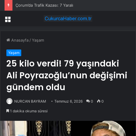
Çorum’da Trafik Kazası: 7 Yaralı
Menü
Anasayfa
/
Yaşam
Yaşam
25 kilo verdi! 79 yaşındaki
Ali Poyrazoğlu’nun değişimi
gündem oldu
NURCAN BAYRAM
Temmuz 6, 2026
0
0
1 dakika okuma süresi