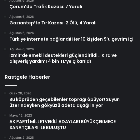
Ağustos 6, 2026
Çorum’da Trafik Kazası: 7 Yaralı
Ağustos 6, 2026
Gaziantep’te Tır Kazası: 2 Ölü, 4 Yaralı
Ağustos 6, 2026
Türkiye internete bağlandı! Her 10 kişiden 9’u çevrim içi
Ağustos 6, 2026
İzmir’de emekli destekleri güçlendirildi… Kira ve
alışveriş yardımı 4 bin TL’ye çıkarıldı
Rastgele Haberler
Ocak 28, 2026
Bu köprüden geçebilenler toprağı öpüyor! Suyun
üzerindeyken gökyüzü adeta aşağı iniyor
Mayıs 12, 2023
AK PARTİ MİLLETVEKİLİ ADAYLARI BÜYÜKÇEKMECE
SANATÇILARI İLE BULUŞTU
Ağustos 2, 2025