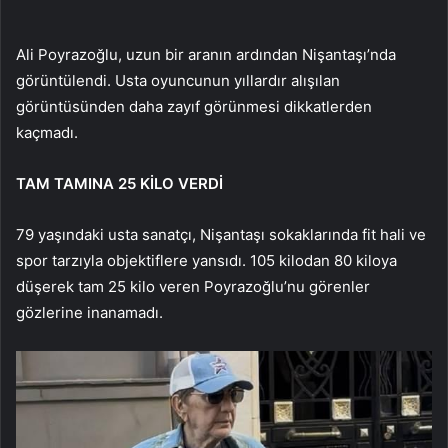
Ali Poyrazoğlu, uzun bir aranın ardından Nişantaşı’nda
görüntülendi. Usta oyuncunun yıllardır alışılan
görüntüsünden daha zayıf görünmesi dikkatlerden
kaçmadı.
TAM TAMINA 25 KİLO VERDİ
79 yaşındaki usta sanatçı, Nişantaşı sokaklarında fit hali ve
spor tarzıyla objektiflere yansıdı. 105 kilodan 80 kiloya
düşerek tam 25 kilo veren Poyrazoğlu’nu görenler
gözlerine inanamadı.