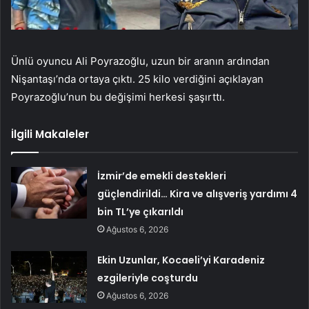
Ünlü oyuncu Ali Poyrazoğlu, uzun bir aranın ardından
Nişantaşı’nda ortaya çıktı. 25 kilo verdiğini açıklayan
Poyrazoğlu’nun bu değişimi herkesi şaşırttı.
İlgili Makaleler
İzmir’de emekli destekleri
güçlendirildi… Kira ve alışveriş yardımı 4
bin TL’ye çıkarıldı
Ağustos 6, 2026
Ekin Uzunlar, Kocaeli’yi Karadeniz
ezgileriyle coşturdu
Ağustos 6, 2026