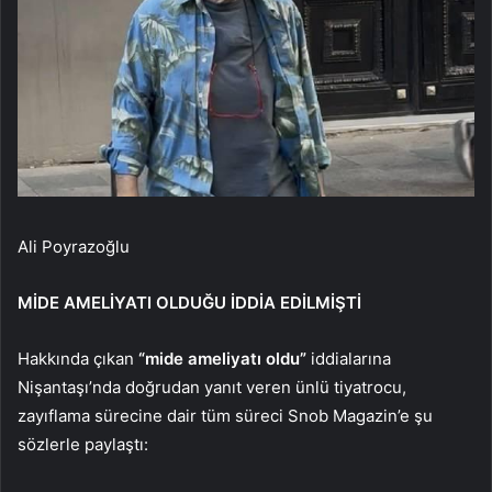
Ali Poyrazoğlu
MİDE AMELİYATI OLDUĞU İDDİA EDİLMİŞTİ
Hakkında çıkan
“mide ameliyatı oldu”
iddialarına
Nişantaşı’nda doğrudan yanıt veren ünlü tiyatrocu,
zayıflama sürecine dair tüm süreci Snob Magazin’e şu
sözlerle paylaştı: