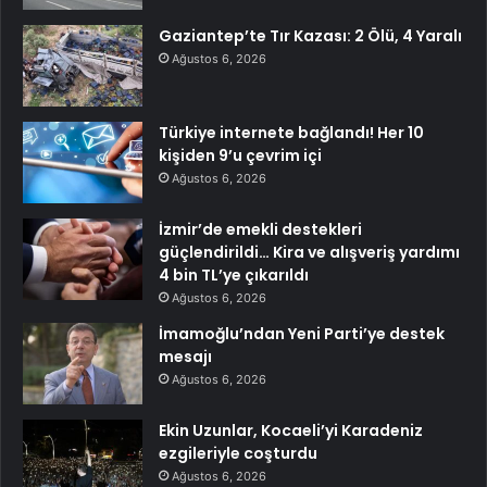
Gaziantep’te Tır Kazası: 2 Ölü, 4 Yaralı
Ağustos 6, 2026
Türkiye internete bağlandı! Her 10
kişiden 9’u çevrim içi
Ağustos 6, 2026
İzmir’de emekli destekleri
güçlendirildi… Kira ve alışveriş yardımı
4 bin TL’ye çıkarıldı
Ağustos 6, 2026
İmamoğlu’ndan Yeni Parti’ye destek
mesajı
Ağustos 6, 2026
Ekin Uzunlar, Kocaeli’yi Karadeniz
ezgileriyle coşturdu
Ağustos 6, 2026