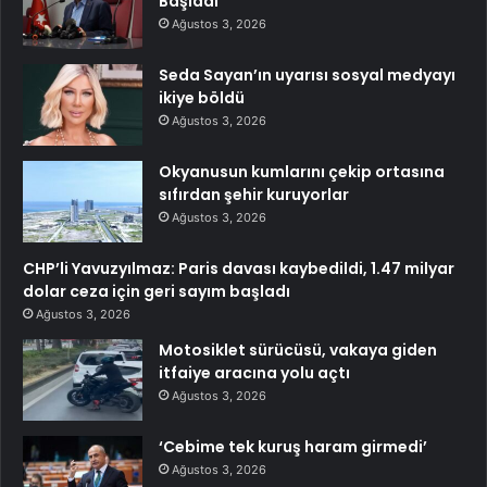
Başladı
Ağustos 3, 2026
Seda Sayan’ın uyarısı sosyal medyayı
ikiye böldü
Ağustos 3, 2026
Okyanusun kumlarını çekip ortasına
sıfırdan şehir kuruyorlar
Ağustos 3, 2026
CHP’li Yavuzyılmaz: Paris davası kaybedildi, 1.47 milyar
dolar ceza için geri sayım başladı
Ağustos 3, 2026
Motosiklet sürücüsü, vakaya giden
itfaiye aracına yolu açtı
Ağustos 3, 2026
‘Cebime tek kuruş haram girmedi’
Ağustos 3, 2026