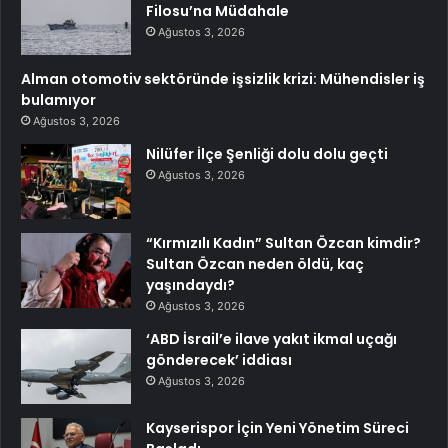
Filosu’na Müdahale
Ağustos 3, 2026
Alman otomotiv sektöründe işsizlik krizi: Mühendisler iş
bulamıyor
Ağustos 3, 2026
Nilüfer İlçe Şenliği dolu dolu geçti
Ağustos 3, 2026
“Kırmızılı Kadın” Sultan Özcan kimdir?
Sultan Özcan neden öldü, kaç
yaşındaydı?
Ağustos 3, 2026
‘ABD İsrail’e ilave yakıt ikmal uçağı
gönderecek’ iddiası
Ağustos 3, 2026
Kayserispor İçin Yeni Yönetim Süreci