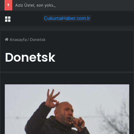
Aziz Üstel, son yolculuğuna uğurlandı
Menü
Anasayfa
/
Donetsk
Donetsk